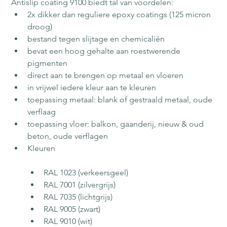
Antislip coating 9100 biedt tal van voordelen:
2x dikker dan reguliere epoxy coatings (125 micron 
droog)
bestand tegen slijtage en chemicaliën
bevat een hoog gehalte aan roestwerende 
pigmenten
direct aan te brengen op metaal en vloeren
in vrijwel iedere kleur aan te kleuren
toepassing metaal: blank of gestraald metaal, oude 
verflaag
toepassing vloer: balkon, gaanderij, nieuw & oud 
beton, oude verflagen
Kleuren

RAL 1023 (verkeersgeel)
RAL 7001 (zilvergrijs)
RAL 7035 (lichtgrijs)
RAL 9005 (zwart)
RAL 9010 (wit)