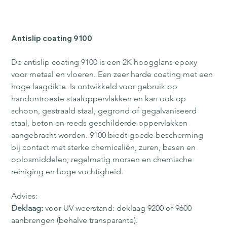
Antislip coating 9100
De antislip coating 9100 is een 2K hoogglans epoxy 
voor metaal en vloeren. Een zeer harde coating met een 
hoge laagdikte. Is ontwikkeld voor gebruik op 
handontroeste staaloppervlakken en kan ook op 
schoon, gestraald staal, gegrond of gegalvaniseerd 
staal, beton en reeds geschilderde oppervlakken 
aangebracht worden. 9100 biedt goede bescherming 
bij contact met sterke chemicaliën, zuren, basen en 
oplosmiddelen; regelmatig morsen en chemische 
reiniging en hoge vochtigheid. 
Advies:
Deklaag:
 voor UV weerstand: deklaag 9200 of 9600 
aanbrengen (behalve transparante).