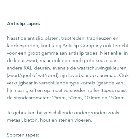
Antislip tapes
Naast de antislip platen, traptreden, trapneuzen en 
laddersporten, kunt u bij Antislip Company ook terecht 
voor een groot gamma aan antislip tapes. Niet enkel in 
de kleur zwart, maar ook een heel grote keuze aan 
andere RAL kleuren, evenals de waarschuwingskleuren 
(zwart/geel of wit/rood) zijn leverbaar op aanvraag. Ook 
verkrijgbaar in verschillende type korrels (gaande van 
fijn naar grof) en op maat versneden rollen tapes naast 
de standaardmaten: 25mm, 50mm, 100mm en 150mm.
Te gebruiken bij verschillende ondergronden zoals 
metaal, beton, hout en stenen vloeren.
Soorten tapes: