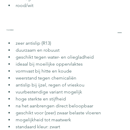
rood/wit
Voordelen
zeer antislip (R13)
duurzaam en robuust
geschikt tegen water- en oliegladheid
ideaal bij moeilijke oppervlaktes
vormvast bij hitte en koude
weerstand tegen chemicaliën
antislip bij ijzel, regen of vrieskou
vuurbestendige variant mogelijk
hoge sterkte en stijfheid
na het aanbrengen direct beloopbaar
geschikt voor (zeer) zwaar belaste vloeren
mogelijkheid tot maatwerk
standaard kleur: zwart