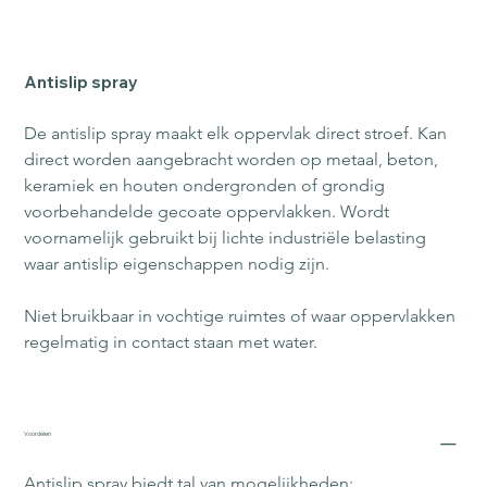
Antislip spray
De antislip spray maakt elk oppervlak direct stroef. Kan 
direct worden aangebracht worden op metaal, beton, 
keramiek en houten ondergronden of grondig 
voorbehandelde gecoate oppervlakken. Wordt 
voornamelijk gebruikt bij lichte industriële belasting 
waar antislip eigenschappen nodig zijn.
Niet bruikbaar in vochtige ruimtes of waar oppervlakken 
regelmatig in contact staan met water.
Voordelen
Antislip spray biedt tal van mogelijkheden: