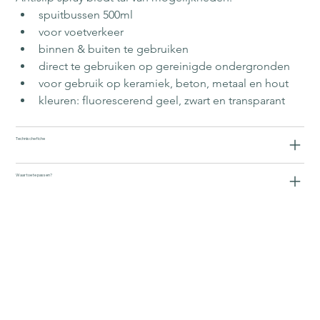
spuitbussen 500ml
voor voetverkeer
binnen & buiten te gebruiken
direct te gebruiken op gereinigde ondergronden
voor gebruik op keramiek, beton, metaal en hout
kleuren: fluorescerend geel, zwart en transparant
Technische fiche
Waar toe te passen?