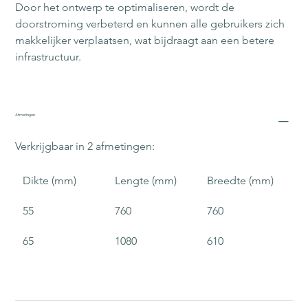
Door het ontwerp te optimaliseren, wordt de 
doorstroming verbeterd en kunnen alle gebruikers zich 
makkelijker verplaatsen, wat bijdraagt aan een betere 
infrastructuur.
Afmetingen
Verkrijgbaar in 2 afmetingen:
Dikte (mm)
Lengte (mm)
Breedte (mm)
55
760
760
65
1080
610