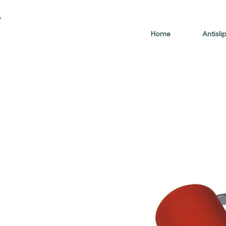
Home
Antisli