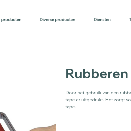
info@antislipcompany.be
+3
p producten
Diverse producten
Diensten
Rubberen 
Door het gebruik van een rubbe
tape er uitgedrukt. Het zorgt vo
tape.